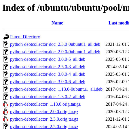
Index of /ubuntu/ubuntu/pool/m
Name
Last modi
Parent Directory
python-debtcollector-doc_2.3.0-0ubuntu1_all.deb
2021-12-01 
python-debtcollector-doc_2.0.0-0ubuntu1_all.deb
2020-03-12 
python-debtcollector-doc_3.0.0-5_all.deb
2025-05-01 
python-debtcollector-doc_2.5.0-3_all.deb
2024-02-14 
python-debtcollector-doc_3.0.0-4_all.deb
2025-03-01 
python-debtcollector-doc_3.0.0-6_all.deb
2026-02-09 
python-debtcollector-doc_1.13.0-0ubuntu1_all.deb
2017-04-24 
python-debtcollector-doc_1.3.0-2_all.deb
2016-04-06 
python-debtcollector_1.13.0.orig.tar.gz
2017-04-24 
python-debtcollector_2.0.0.orig.tar.gz
2020-03-12 
python-debtcollector_2.3.0.orig.tar.gz
2021-12-01 
python-debtcollector_2.5.0.orig.tar.xz
2024-02-14 