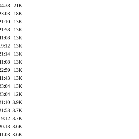
04:38
21K
23:03
18K
21:10
13K
21:58
13K
11:08
13K
19:12
13K
21:14
13K
11:08
13K
22:59
13K
11:43
13K
23:04
13K
23:04
12K
21:10
3.9K
21:53
3.7K
19:12
3.7K
20:13
3.6K
11:03
3.6K