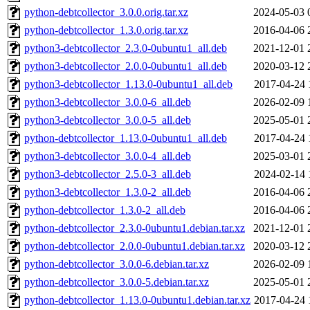
python-debtcollector_3.0.0.orig.tar.xz
2024-05-03 
python-debtcollector_1.3.0.orig.tar.xz
2016-04-06 
python3-debtcollector_2.3.0-0ubuntu1_all.deb
2021-12-01 
python3-debtcollector_2.0.0-0ubuntu1_all.deb
2020-03-12 
python3-debtcollector_1.13.0-0ubuntu1_all.deb
2017-04-24 
python3-debtcollector_3.0.0-6_all.deb
2026-02-09 
python3-debtcollector_3.0.0-5_all.deb
2025-05-01 
python-debtcollector_1.13.0-0ubuntu1_all.deb
2017-04-24 
python3-debtcollector_3.0.0-4_all.deb
2025-03-01 
python3-debtcollector_2.5.0-3_all.deb
2024-02-14 
python3-debtcollector_1.3.0-2_all.deb
2016-04-06 
python-debtcollector_1.3.0-2_all.deb
2016-04-06 
python-debtcollector_2.3.0-0ubuntu1.debian.tar.xz
2021-12-01 
python-debtcollector_2.0.0-0ubuntu1.debian.tar.xz
2020-03-12 
python-debtcollector_3.0.0-6.debian.tar.xz
2026-02-09 
python-debtcollector_3.0.0-5.debian.tar.xz
2025-05-01 
python-debtcollector_1.13.0-0ubuntu1.debian.tar.xz
2017-04-24 