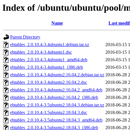
Index of /ubuntu/ubuntu/pool/m
Name
Last modif
Parent Directory
ebtables_2.0.10.4-3.4ubuntu1.debian.tar.xz
2016-03-15 
ebtables_2.0.10.4-3.4ubuntu1.dsc
2016-03-15 
ebtables_2.0.10.4-3.4ubuntu1_amd64.deb
2016-03-15 
ebtables_2.0.10.4-3.4ubuntu1_i386.deb
2016-03-15 
ebtables_2.0.10.4-3.4ubuntu2.16.04.2.debian.tar.xz
2018-06-28 
ebtables_2.0.10.4-3.4ubuntu2.16.04.2.dsc
2018-06-28 
ebtables_2.0.10.4-3.4ubuntu2.16.04.2_amd64.deb
2018-06-28 
ebtables_2.0.10.4-3.4ubuntu2.16.04.2_i386.deb
2018-06-28 
ebtables_2.0.10.4-3.5ubuntu2.18.04.3.debian.tar.xz
2018-06-28 
ebtables_2.0.10.4-3.5ubuntu2.18.04.3.dsc
2018-06-28 
ebtables_2.0.10.4-3.5ubuntu2.18.04.3_amd64.deb
2018-06-28 
ebtables_2.0.10.4-3.5ubuntu2.18.04.3_i386.deb
2018-06-28 