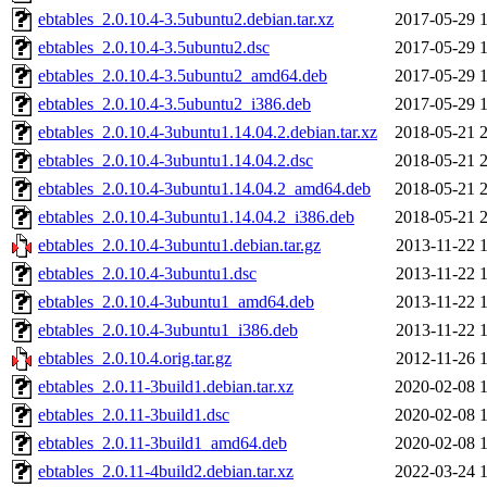
ebtables_2.0.10.4-3.5ubuntu2.debian.tar.xz
2017-05-29 
ebtables_2.0.10.4-3.5ubuntu2.dsc
2017-05-29 
ebtables_2.0.10.4-3.5ubuntu2_amd64.deb
2017-05-29 
ebtables_2.0.10.4-3.5ubuntu2_i386.deb
2017-05-29 
ebtables_2.0.10.4-3ubuntu1.14.04.2.debian.tar.xz
2018-05-21 
ebtables_2.0.10.4-3ubuntu1.14.04.2.dsc
2018-05-21 
ebtables_2.0.10.4-3ubuntu1.14.04.2_amd64.deb
2018-05-21 
ebtables_2.0.10.4-3ubuntu1.14.04.2_i386.deb
2018-05-21 
ebtables_2.0.10.4-3ubuntu1.debian.tar.gz
2013-11-22 
ebtables_2.0.10.4-3ubuntu1.dsc
2013-11-22 
ebtables_2.0.10.4-3ubuntu1_amd64.deb
2013-11-22 
ebtables_2.0.10.4-3ubuntu1_i386.deb
2013-11-22 
ebtables_2.0.10.4.orig.tar.gz
2012-11-26 
ebtables_2.0.11-3build1.debian.tar.xz
2020-02-08 
ebtables_2.0.11-3build1.dsc
2020-02-08 
ebtables_2.0.11-3build1_amd64.deb
2020-02-08 
ebtables_2.0.11-4build2.debian.tar.xz
2022-03-24 