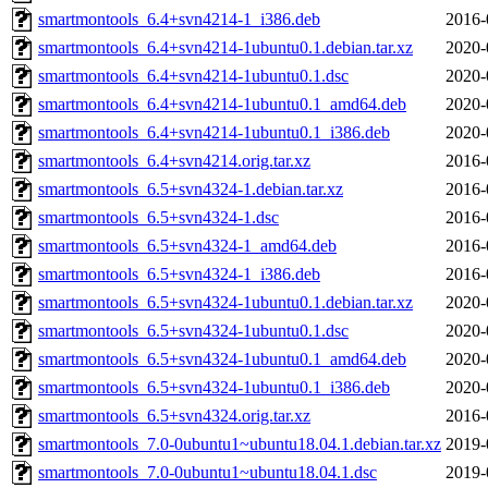
smartmontools_6.4+svn4214-1_i386.deb
2016-
smartmontools_6.4+svn4214-1ubuntu0.1.debian.tar.xz
2020-
smartmontools_6.4+svn4214-1ubuntu0.1.dsc
2020-
smartmontools_6.4+svn4214-1ubuntu0.1_amd64.deb
2020-
smartmontools_6.4+svn4214-1ubuntu0.1_i386.deb
2020-
smartmontools_6.4+svn4214.orig.tar.xz
2016-
smartmontools_6.5+svn4324-1.debian.tar.xz
2016-
smartmontools_6.5+svn4324-1.dsc
2016-
smartmontools_6.5+svn4324-1_amd64.deb
2016-
smartmontools_6.5+svn4324-1_i386.deb
2016-
smartmontools_6.5+svn4324-1ubuntu0.1.debian.tar.xz
2020-
smartmontools_6.5+svn4324-1ubuntu0.1.dsc
2020-
smartmontools_6.5+svn4324-1ubuntu0.1_amd64.deb
2020-
smartmontools_6.5+svn4324-1ubuntu0.1_i386.deb
2020-
smartmontools_6.5+svn4324.orig.tar.xz
2016-
smartmontools_7.0-0ubuntu1~ubuntu18.04.1.debian.tar.xz
2019-
smartmontools_7.0-0ubuntu1~ubuntu18.04.1.dsc
2019-