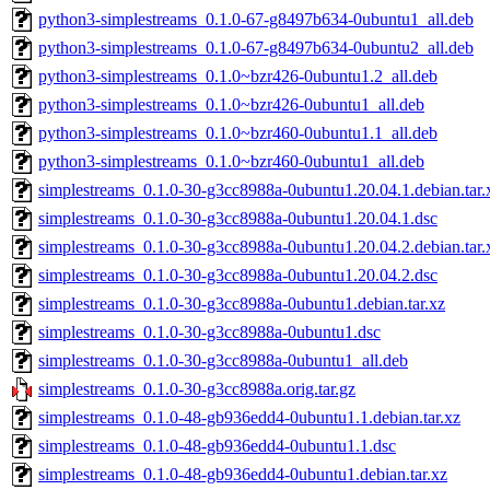
python3-simplestreams_0.1.0-67-g8497b634-0ubuntu1_all.deb
python3-simplestreams_0.1.0-67-g8497b634-0ubuntu2_all.deb
python3-simplestreams_0.1.0~bzr426-0ubuntu1.2_all.deb
python3-simplestreams_0.1.0~bzr426-0ubuntu1_all.deb
python3-simplestreams_0.1.0~bzr460-0ubuntu1.1_all.deb
python3-simplestreams_0.1.0~bzr460-0ubuntu1_all.deb
simplestreams_0.1.0-30-g3cc8988a-0ubuntu1.20.04.1.debian.tar.
simplestreams_0.1.0-30-g3cc8988a-0ubuntu1.20.04.1.dsc
simplestreams_0.1.0-30-g3cc8988a-0ubuntu1.20.04.2.debian.tar.
simplestreams_0.1.0-30-g3cc8988a-0ubuntu1.20.04.2.dsc
simplestreams_0.1.0-30-g3cc8988a-0ubuntu1.debian.tar.xz
simplestreams_0.1.0-30-g3cc8988a-0ubuntu1.dsc
simplestreams_0.1.0-30-g3cc8988a-0ubuntu1_all.deb
simplestreams_0.1.0-30-g3cc8988a.orig.tar.gz
simplestreams_0.1.0-48-gb936edd4-0ubuntu1.1.debian.tar.xz
simplestreams_0.1.0-48-gb936edd4-0ubuntu1.1.dsc
simplestreams_0.1.0-48-gb936edd4-0ubuntu1.debian.tar.xz