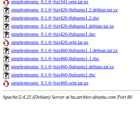
simplestreams_0.1.0~bzr341.orig.tar.gz
simplestreams_0.1.0~bzr426-0ubuntu1.2.debian.tar.xz
simplestreams_0.1.0~bzr426-0ubuntu1.2.dsc
simplestreams_0.1.0~bzr426-0ubuntu1.debian.tar.xz
simplestreams_0.1.0~bzr426-0ubuntu1.dsc
simplestreams_0.1.0~bzr426.orig.tar.gz
simplestreams_0.1.0~bzr460-0ubuntu1.1.debian.tar.xz
simplestreams_0.1.0~bzr460-0ubuntu1.1.dsc
simplestreams_0.1.0~bzr460-0ubuntu1.debian.tar.xz
simplestreams_0.1.0~bzr460-0ubuntu1.dsc
simplestreams_0.1.0~bzr460.orig.tar.gz
Apache/2.4.25 (Debian) Server at hu.archive.ubuntu.com Port 80