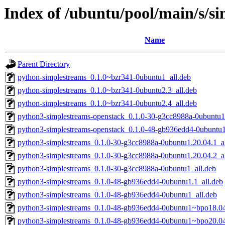
Index of /ubuntu/pool/main/s/s
Name
Parent Directory
python-simplestreams_0.1.0~bzr341-0ubuntu1_all.deb
python-simplestreams_0.1.0~bzr341-0ubuntu2.3_all.deb
python-simplestreams_0.1.0~bzr341-0ubuntu2.4_all.deb
python3-simplestreams-openstack_0.1.0-30-g3cc8988a-0ubuntu1
python3-simplestreams-openstack_0.1.0-48-gb936edd4-0ubuntu1
python3-simplestreams_0.1.0-30-g3cc8988a-0ubuntu1.20.04.1_al
python3-simplestreams_0.1.0-30-g3cc8988a-0ubuntu1.20.04.2_al
python3-simplestreams_0.1.0-30-g3cc8988a-0ubuntu1_all.deb
python3-simplestreams_0.1.0-48-gb936edd4-0ubuntu1.1_all.deb
python3-simplestreams_0.1.0-48-gb936edd4-0ubuntu1_all.deb
python3-simplestreams_0.1.0-48-gb936edd4-0ubuntu1~bpo18.04
python3-simplestreams_0.1.0-48-gb936edd4-0ubuntu1~bpo20.04