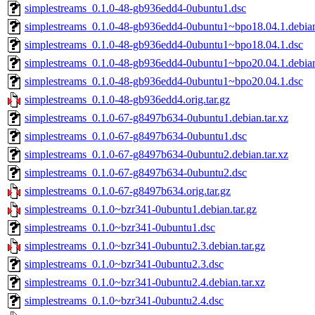
simplestreams_0.1.0-48-gb936edd4-0ubuntu1.dsc
simplestreams_0.1.0-48-gb936edd4-0ubuntu1~bpo18.04.1.debian
simplestreams_0.1.0-48-gb936edd4-0ubuntu1~bpo18.04.1.dsc
simplestreams_0.1.0-48-gb936edd4-0ubuntu1~bpo20.04.1.debian
simplestreams_0.1.0-48-gb936edd4-0ubuntu1~bpo20.04.1.dsc
simplestreams_0.1.0-48-gb936edd4.orig.tar.gz
simplestreams_0.1.0-67-g8497b634-0ubuntu1.debian.tar.xz
simplestreams_0.1.0-67-g8497b634-0ubuntu1.dsc
simplestreams_0.1.0-67-g8497b634-0ubuntu2.debian.tar.xz
simplestreams_0.1.0-67-g8497b634-0ubuntu2.dsc
simplestreams_0.1.0-67-g8497b634.orig.tar.gz
simplestreams_0.1.0~bzr341-0ubuntu1.debian.tar.gz
simplestreams_0.1.0~bzr341-0ubuntu1.dsc
simplestreams_0.1.0~bzr341-0ubuntu2.3.debian.tar.gz
simplestreams_0.1.0~bzr341-0ubuntu2.3.dsc
simplestreams_0.1.0~bzr341-0ubuntu2.4.debian.tar.xz
simplestreams_0.1.0~bzr341-0ubuntu2.4.dsc