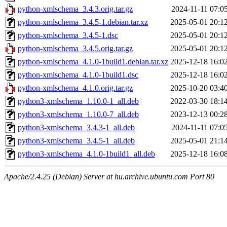
python-xmlschema_3.4.3.orig.tar.gz
2024-11-11 07:0
python-xmlschema_3.4.5-1.debian.tar.xz
2025-05-01 20:1
python-xmlschema_3.4.5-1.dsc
2025-05-01 20:1
python-xmlschema_3.4.5.orig.tar.gz
2025-05-01 20:1
python-xmlschema_4.1.0-1build1.debian.tar.xz
2025-12-18 16:0
python-xmlschema_4.1.0-1build1.dsc
2025-12-18 16:0
python-xmlschema_4.1.0.orig.tar.gz
2025-10-20 03:4
python3-xmlschema_1.10.0-1_all.deb
2022-03-30 18:1
python3-xmlschema_1.10.0-7_all.deb
2023-12-13 00:2
python3-xmlschema_3.4.3-1_all.deb
2024-11-11 07:0
python3-xmlschema_3.4.5-1_all.deb
2025-05-01 21:1
python3-xmlschema_4.1.0-1build1_all.deb
2025-12-18 16:0
Apache/2.4.25 (Debian) Server at hu.archive.ubuntu.com Port 80