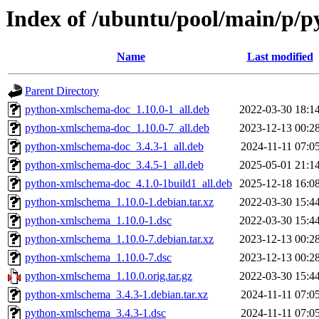
Index of /ubuntu/pool/main/p/
Name
Last modified
Parent Directory
python-xmlschema-doc_1.10.0-1_all.deb
2022-03-30 18:1
python-xmlschema-doc_1.10.0-7_all.deb
2023-12-13 00:2
python-xmlschema-doc_3.4.3-1_all.deb
2024-11-11 07:0
python-xmlschema-doc_3.4.5-1_all.deb
2025-05-01 21:1
python-xmlschema-doc_4.1.0-1build1_all.deb
2025-12-18 16:0
python-xmlschema_1.10.0-1.debian.tar.xz
2022-03-30 15:4
python-xmlschema_1.10.0-1.dsc
2022-03-30 15:4
python-xmlschema_1.10.0-7.debian.tar.xz
2023-12-13 00:2
python-xmlschema_1.10.0-7.dsc
2023-12-13 00:2
python-xmlschema_1.10.0.orig.tar.gz
2022-03-30 15:4
python-xmlschema_3.4.3-1.debian.tar.xz
2024-11-11 07:0
python-xmlschema_3.4.3-1.dsc
2024-11-11 07:0