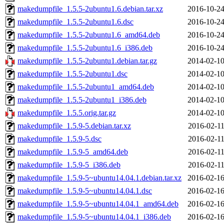
makedumpfile_1.5.5-2ubuntu1.6.debian.tar.xz
2016-10-24
makedumpfile_1.5.5-2ubuntu1.6.dsc
2016-10-24
makedumpfile_1.5.5-2ubuntu1.6_amd64.deb
2016-10-24
makedumpfile_1.5.5-2ubuntu1.6_i386.deb
2016-10-24
makedumpfile_1.5.5-2ubuntu1.debian.tar.gz
2014-02-10
makedumpfile_1.5.5-2ubuntu1.dsc
2014-02-10
makedumpfile_1.5.5-2ubuntu1_amd64.deb
2014-02-10
makedumpfile_1.5.5-2ubuntu1_i386.deb
2014-02-10
makedumpfile_1.5.5.orig.tar.gz
2014-02-10
makedumpfile_1.5.9-5.debian.tar.xz
2016-02-11
makedumpfile_1.5.9-5.dsc
2016-02-11
makedumpfile_1.5.9-5_amd64.deb
2016-02-11
makedumpfile_1.5.9-5_i386.deb
2016-02-11
makedumpfile_1.5.9-5~ubuntu14.04.1.debian.tar.xz
2016-02-16
makedumpfile_1.5.9-5~ubuntu14.04.1.dsc
2016-02-16
makedumpfile_1.5.9-5~ubuntu14.04.1_amd64.deb
2016-02-16
makedumpfile_1.5.9-5~ubuntu14.04.1_i386.deb
2016-02-16