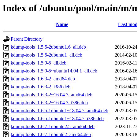
Index of /ubuntu/pool/main/m/
Name
Last mod
Parent Directory
kdump-tools_1.5.5-2ubuntu1.6_all.deb
2016-10-24
kdump-tools_1.5.5-2ubuntu1_all.deb
2014-02-10
kdump-tools_1.5.9-5_all.deb
2016-02-11
kdump-tools_1.5.9-5~ubuntu14.04.1_all.deb
2016-02-16
kdump-tools_1.6.3-2_amd64.deb
2018-04-07
kdump-tools_1.6.3-2_i386.deb
2018-04-07
kdump-tools_1.6.3-2~16.04.3_amd64.deb
2020-06-15
kdump-tools_1.6.3-2~16.04.3_i386.deb
2020-06-15
kdump-tools_1.6.5-1ubuntu1~18.04.7_amd64.deb
2022-08-05
kdump-tools_1.6.5-1ubuntu1~18.04.7_i386.deb
2022-08-05
kdump-tools_1.6.7-1ubuntu2.5_amd64.deb
2023-11-27
kdump-tools_1.6.7-1ubuntu2_amd64.deb
2020-03-18