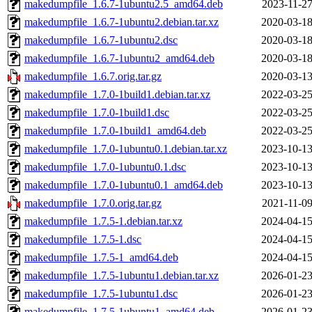
makedumpfile_1.6.7-1ubuntu2.5_amd64.deb
2023-11-27
makedumpfile_1.6.7-1ubuntu2.debian.tar.xz
2020-03-18
makedumpfile_1.6.7-1ubuntu2.dsc
2020-03-18
makedumpfile_1.6.7-1ubuntu2_amd64.deb
2020-03-18
makedumpfile_1.6.7.orig.tar.gz
2020-03-13
makedumpfile_1.7.0-1build1.debian.tar.xz
2022-03-25
makedumpfile_1.7.0-1build1.dsc
2022-03-25
makedumpfile_1.7.0-1build1_amd64.deb
2022-03-25
makedumpfile_1.7.0-1ubuntu0.1.debian.tar.xz
2023-10-13
makedumpfile_1.7.0-1ubuntu0.1.dsc
2023-10-13
makedumpfile_1.7.0-1ubuntu0.1_amd64.deb
2023-10-13
makedumpfile_1.7.0.orig.tar.gz
2021-11-09
makedumpfile_1.7.5-1.debian.tar.xz
2024-04-15
makedumpfile_1.7.5-1.dsc
2024-04-15
makedumpfile_1.7.5-1_amd64.deb
2024-04-15
makedumpfile_1.7.5-1ubuntu1.debian.tar.xz
2026-01-23
makedumpfile_1.7.5-1ubuntu1.dsc
2026-01-23
makedumpfile_1.7.5-1ubuntu1_amd64.deb
2026-01-23