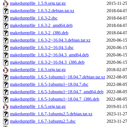
makedumpfile_1.5.9.orig.tar.gz
2015-11-25
makedumpfile_1.6.3-2.debian.tar.xz
2018-04-07
makedumpfile_1.6.3-2.dsc
2018-04-07
makedumpfile_1.6.3-2_amd64.deb
2018-04-07
makedumpfile_1.6.3-2_i386.deb
2018-04-07
makedumpfile_1.6.3-2~16.04.3.debian.tar.xz
2020-06-15
makedumpfile_1.6.3-2~16.04.3.dsc
2020-06-15
makedumpfile_1.6.3-2~16.04.3_amd64.deb
2020-06-15
makedumpfile_1.6.3-2~16.04.3_i386.deb
2020-06-15
makedumpfile_1.6.3.orig.tar.gz
2018-02-07
makedumpfile_1.6.5-1ubuntu1~18.04.7.debian.tar.xz
2022-08-05
makedumpfile_1.6.5-1ubuntu1~18.04.7.dsc
2022-08-05
makedumpfile_1.6.5-1ubuntu1~18.04.7_amd64.deb
2022-08-05
makedumpfile_1.6.5-1ubuntu1~18.04.7_i386.deb
2022-08-05
makedumpfile_1.6.5.orig.tar.gz
2019-01-15
makedumpfile_1.6.7-1ubuntu2.5.debian.tar.xz
2023-11-27
makedumpfile_1.6.7-1ubuntu2.5.dsc
2023-11-27