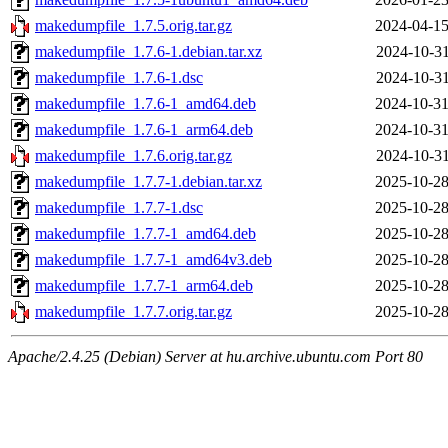
makedumpfile_1.7.5.orig.tar.gz
2024-04-15
makedumpfile_1.7.6-1.debian.tar.xz
2024-10-31
makedumpfile_1.7.6-1.dsc
2024-10-31
makedumpfile_1.7.6-1_amd64.deb
2024-10-31
makedumpfile_1.7.6-1_arm64.deb
2024-10-31
makedumpfile_1.7.6.orig.tar.gz
2024-10-31
makedumpfile_1.7.7-1.debian.tar.xz
2025-10-28
makedumpfile_1.7.7-1.dsc
2025-10-28
makedumpfile_1.7.7-1_amd64.deb
2025-10-28
makedumpfile_1.7.7-1_amd64v3.deb
2025-10-28
makedumpfile_1.7.7-1_arm64.deb
2025-10-28
makedumpfile_1.7.7.orig.tar.gz
2025-10-28
Apache/2.4.25 (Debian) Server at hu.archive.ubuntu.com Port 80